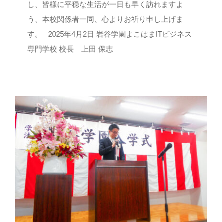
進学・就職
し、皆様に平穏な生活が一日も早く訪れますよ
う、本校関係者一同、心よりお祈り申し上げま
す。 2025年4月2日 岩谷学園よこはまITビジネス
about IWATANI
専門学校 校長 上田 保志