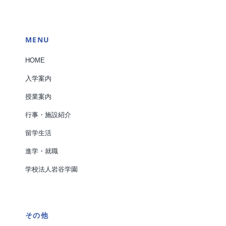
MENU
HOME
入学案内
授業案内
行事・施設紹介
留学生活
進学・就職
学校法人岩谷学園
その他