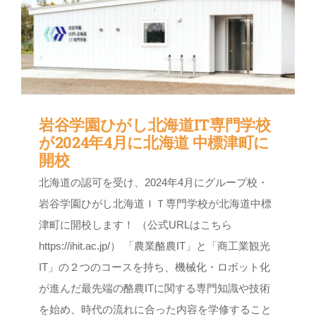
岩谷学園ひがし北海道IT専門学校
が2024年4月に北海道 中標津町に
開校
北海道の認可を受け、2024年4月にグループ校・
岩谷学園ひがし北海道ＩＴ専門学校が北海道中標
津町に開校します！ （公式URLはこちら
https://ihit.ac.jp/） 「農業酪農IT」と「商工業観光
IT」の２つのコースを持ち、機械化・ロボット化
が進んだ最先端の酪農ITに関する専門知識や技術
を始め、時代の流れに合った内容を学修すること