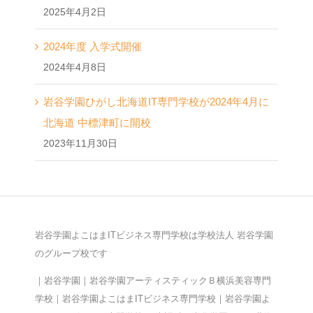
2025年4月2日
2024年度 入学式開催
2024年4月8日
岩谷学園ひがし北海道IT専門学校が2024年4月に
北海道 中標津町に開校
2023年11月30日
岩谷学園よこはまITビジネス専門学校は学校法人 岩谷学園
のグループ校です
｜
岩谷学園
｜
岩谷学園アーティスティックＢ横浜美容専門
学校
｜
岩谷学園よこはまITビジネス専門学校｜
岩谷学園よ